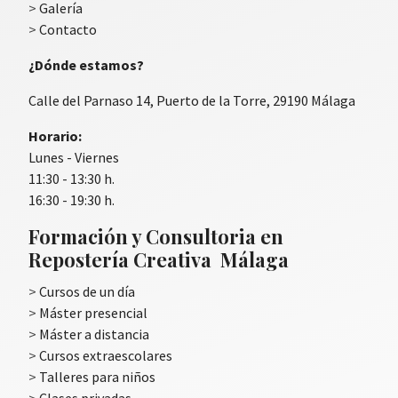
>
Galería
>
Contacto
¿Dónde estamos?
Calle del Parnaso 14, Puerto de la Torre, 29190 Málaga
Horario:
Lunes - Viernes
11:30 - 13:30 h.
16:30 - 19:30 h.
Formación y Consultoria en
Repostería Creativa Málaga
>
Cursos de un día
>
Máster presencial
>
Máster a distancia
>
Cursos extraescolares
>
Talleres para niños