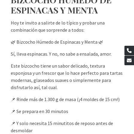
ESPINACAS Y MENTA
Hoy te invito a salirte de lo típico y probar una
combinación que sorprende a todos:
🌿 Bizcocho Húmedo de Espinacas y Menta 🌿
Sí, lleva espinacas. Y no, no sabe a ensalada, amor.
Este bizcocho tiene un sabor delicado, textura
esponjosa y un frescor que lo hace perfecto para tartas
modernas, glaseados suaves o simplemente para
disfrutarlo así, tal cual.
📌 Rinde más de 1.300 g de masa (¡4 moldes de 15 cm!)
📌 Se prepara en 30 minutos
📌 Y solo necesita 15 minutitos de reposo antes de
desmoldar