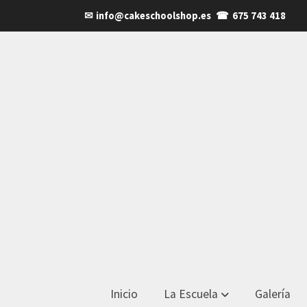
✉
info@cakeschoolshop.es
☎
675 743 418
Inicio
La Escuela
Galería