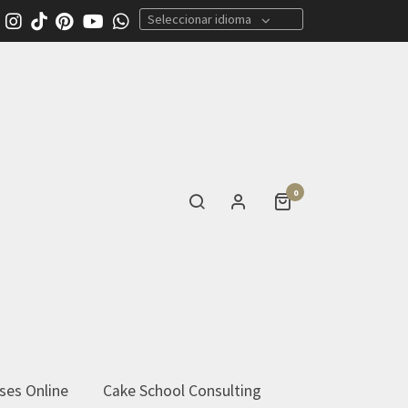
Seleccionar idioma
0
ses Online
Cake School Consulting