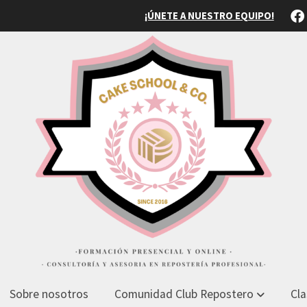
¡ÚNETE A NUESTRO EQUIPO!
Sobre nosotros
Comunidad Club Repostero
Cla