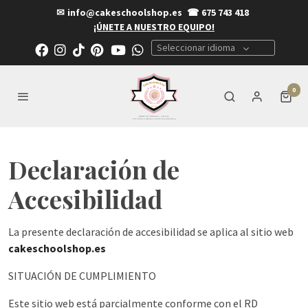
✉
info@cakeschoolshop.es
☎
675 743 418
¡ÚNETE A NUESTRO EQUIPO!
Seleccionar idioma
0
Declaración de
Accesibilidad
La presente declaración de accesibilidad se aplica al sitio web
cakeschoolshop.es
SITUACIÓN DE CUMPLIMIENTO
Este sitio web está parcialmente conforme con el RD